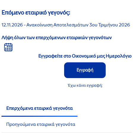
Επόμενο εταιρικό γεγονός:
12.11.2026
Ανακοίνωση Αποτελεσμάτων 3ου Τριμήνου 2026
Λήψη όλων των επερχόμενων εταιρικών γεγονότων
Λήψη
όλων
Εγγραφείτε στο Οικονομικό μας Ημερολόγιο
των
γεγονότων
Εγγραφή
στο
iCalendar
Έχω κάνει εγγραφή;
Επερχόμενα εταιρικά γεγονότα
Προηγούμενα εταιρικά γεγονότα