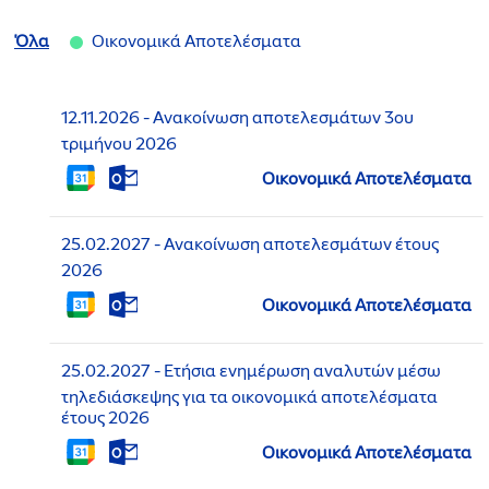
Όλα
Οικονομικά Αποτελέσματα
Event
Ημερομηνία:
12.11.2026
Ανακοίνωση αποτελεσμάτων 3ου
Title:
Πέμπτη,
τριμήνου 2026
12
Λήψη
Λήψη
E
Οικονομικά Αποτελέσματα
Νοεμβρίου
αυτού
αυτού
V
2026
του
του
E
γεγονότος
γεγονότος
Event
N
Ημερομηνία:
25.02.2027
Ανακοίνωση αποτελεσμάτων έτους
στο
στο
Title:
T
Πέμπτη,
2026
Google
iCalendar
T
25
Calendar
Λήψη
Λήψη
Y
E
Οικονομικά Αποτελέσματα
Φεβρουαρίου
αυτού
αυτού
P
V
2027
του
του
E
E
γεγονότος
γεγονότος
Event
:
N
Ημερομηνία:
25.02.2027
Ετήσια ενημέρωση αναλυτών μέσω
στο
στο
Title:
T
Πέμπτη,
τηλεδιάσκεψης για τα οικονομικά αποτελέσματα
Google
iCalendar
T
25
έτους 2026
Calendar
Y
Φεβρουαρίου
Λήψη
Λήψη
P
E
Οικονομικά Αποτελέσματα
2027
αυτού
αυτού
E
V