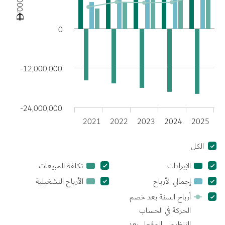
ê’000
0
-12,000,000
-24,000,000
2021
2022
2023
2024
2025
الكل
الكل
الإيرادات
الإيرادات
تكلفة المبيعات
تكلفة
المبيعات
إجمالي الأرباح
إجمالي
الأرباح التشغيلية
الأرباح
الأرباح
التشغيلية
أرباح السنة بعد خصم
الحركة في الحساب
التنظيمي المؤجل بعد