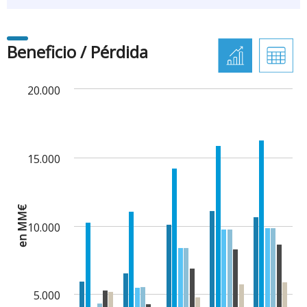
Beneficio / Pérdida
20.000
15.000
en MM€
10.000
5.000