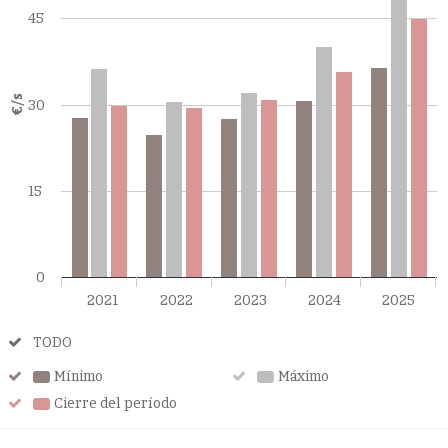
45
€/s
30
15
0
2021
2022
2023
2024
2025
TODO
TODO
Mínimo
Mínimo
Máximo
Máximo
Cierre del período
Cierre
del
período