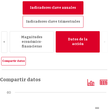
Indicadores clave anuales
Indicadores clave trimestrales
Magnitudes
Datos de la
económico-
<
>
acción
financieras
Compartir datos
Compartir datos
60