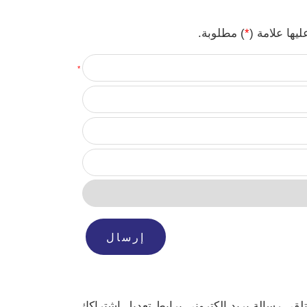
يها علامة (
*
) مطلوبة.
*
لقى رسالة بريد إلكتروني برابط تعديل اشتراكك.