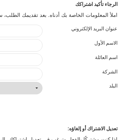
الرجاء تأكيد اشتراكك
املأ المعلومات الخاصة بك أدناه. بعد تقديمك الطلب، س
عنوان البريد الإلكتروني
الاسم الأول
اسم العائلة
الشركة
البلد
تعديل الاشتراك أو إلغاؤه:
إذا كنت مشتركًا بالفعل وترغب في تعديل اشتراكك، الرج