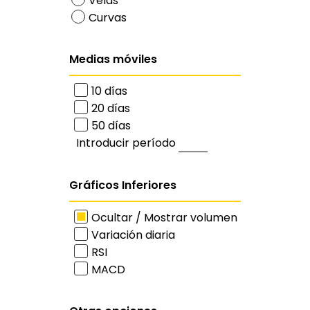
Velas
Curvas
Medias móviles
10 días
20 días
50 días
Introducir período
Gráficos Inferiores
Ocultar / Mostrar volumen
Variación diaria
RSI
MACD