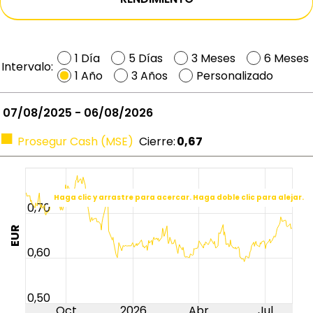
1 Día
5 Días
3 Meses
6 Meses
Intervalo:
1 Año
3 Años
Personalizado
07/08/2025 - 06/08/2026
Prosegur Cash (MSE)
Cierre
:
0,67
Haga clic y arrastre para acercar. Haga doble clic para alejar.
0,70
EUR
0,60
0,50
Oct
2026
Abr
Jul