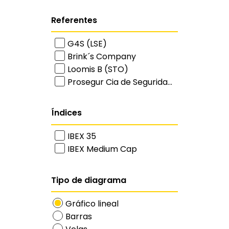
Referentes
G4S (LSE)
Brink´s Company
Loomis B (STO)
Prosegur Cia de Segurida...
Índices
IBEX 35
IBEX Medium Cap
Tipo de diagrama
Gráfico lineal
Barras