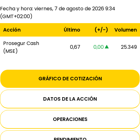
Fecha y hora:
viernes, 7 de agosto de 2026 9:34
(GMT+02:00)
Acción
Último
(+/-)
Volumen
Prosegur Cash
0,67
0,00
25.349
(MSE)
increase of 0,00
GRÁFICO DE COTIZACIÓN
DATOS DE LA ACCIÓN
OPERACIONES
RENDIMIENTO