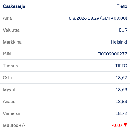
Osakesarja
Tieto
Aika
6.8.2026
18.29
(GMT+03:00)
Valuutta
EUR
Markkina
Helsinki
ISIN
FI0009000277
Tunnus
TIETO
Osto
18,67
Myynti
18,69
Avaus
18,83
Viimeisin
18,72
Muutos +/-
-0,07