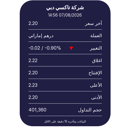
شركة تاكسي دبي
07/08/2026 14:56
آخر سعر
2.20
العملة
درهم إماراتي
التغيير
-0.90%
-0.02 /
اغلاق
2.22
الإفتتاح
2.20
الأعلى
2.23
الأدنى
2.20
حجم التداول
401,360
البيانات متأخرة 15 دقيقة على الأقل