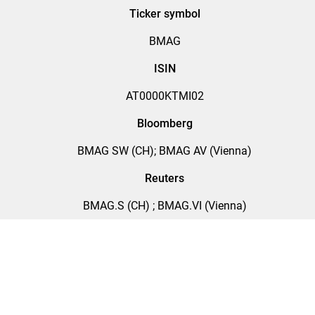
Ticker symbol
BMAG
ISIN
AT0000KTMI02
Bloomberg
BMAG SW (CH); BMAG AV (Vienna)
Reuters
BMAG.S (CH) ; BMAG.VI (Vienna)