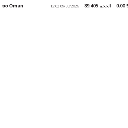
الحجم
89,405
edoo Oman
an
09/08/2026 13:02