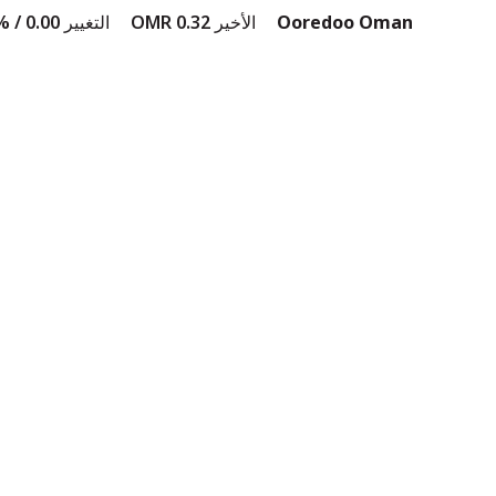
Ooredoo Oman
الأخير
0.32
OMR
التغيير
0.00 /
% 0.00