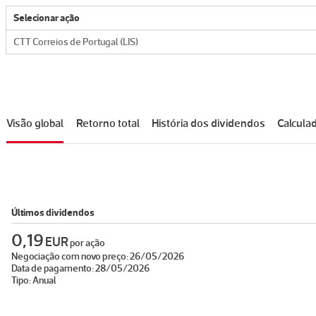
Selecionar ação
CTT Correios de Portugal (LIS)
Visão global
Retorno total
História dos dividendos
Calcula
Últimos dividendos
0,19
EUR
por ação
Negociação com novo preço:
26/05/2026
Data de pagamento:
28/05/2026
Tipo:
Anual