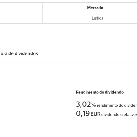
Mercado
Lisboa
dora de dividendos
Rendimento do dividendo
3,02
%
rendimento do divid
0,19
EUR
dividendos relativo