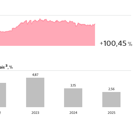
+100,45
%
3
ais
,
%
4,87
6
3,15
2,56
2
2023
2024
2025